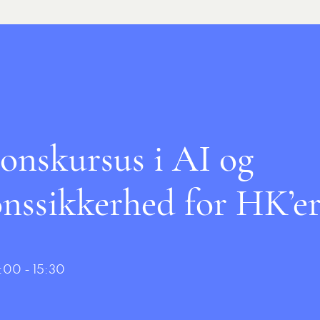
onskursus i AI og
nssikkerhed for HK’e
:00 - 15:30